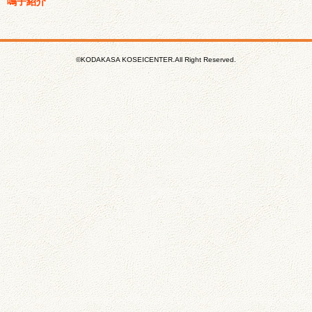
鳴子紹介
©KODAKASA KOSEICENTER.All Right Reserved.