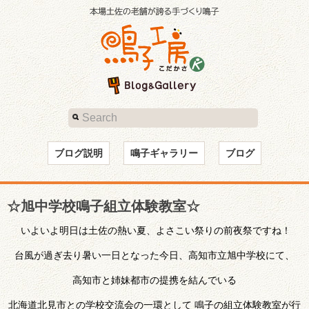
ブログ説明
鳴子ギャラリー
ブログ
☆旭中学校鳴子組立体験教室☆
いよいよ明日は土佐の熱い夏、よさこい祭りの前夜祭ですね！
台風が過ぎ去り暑い一日となった今日、高知市立旭中学校にて、
高知市と姉妹都市の提携を結んでいる
北海道北見市との学校交流会の一環として 鳴子の組立体験教室が行