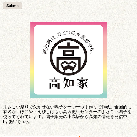
よさこい祭りで欠かせない鳴子を一つ一つ手作りで作成。全国的に
有名な、ほにや・えびしばも小高坂更生センターのよさこい鳴子を
使ってくれています。鳴子販売の小高坂から高知の情報を発信中!!
by あいちゃん