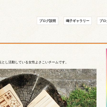
ブログ説明
鳴子ギャラリー
ブロ
点とし活動している女性よさこいチームです。