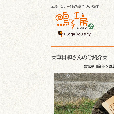
☆華日和さんのご紹介☆
宮城県仙台市を拠