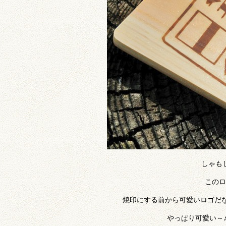
しゃも
このロ
焼印にする前から可愛いロゴだ
やっぱり可愛い～♪