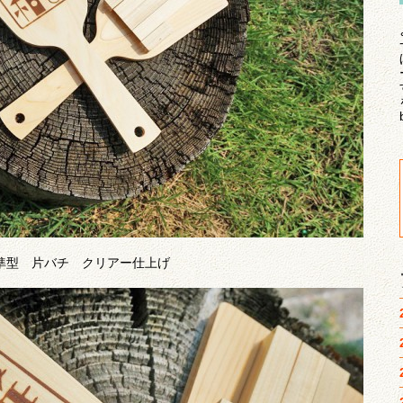
準型 片バチ クリアー仕上げ