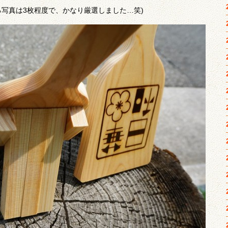
る写真は3枚程度で、かなり厳選しました…笑)