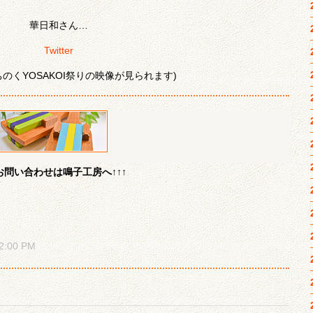
華日和さん…
Twitter
ちのくYOSAKOI祭りの映像が見られます)
問い合わせは鳴子工房へ↑↑↑
:00 PM