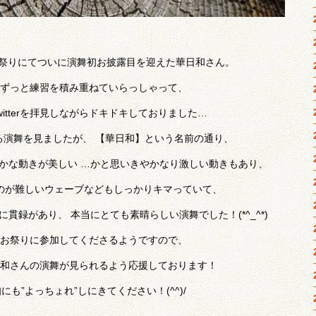
KOI祭りにてついに演舞初お披露目を迎えた華日和さん。
ずっと練習を積み重ねていらっしゃって、
itterを拝見しながらドキドキしておりました…
ている演舞を見ましたが、 【華日和】という名前の通り、
かな動きが美しい …かと思いきやかなり激しい動きもあり、
のが難しいウェーブなどもしっかりキマっていて、
貫録があり、 本当にとても素晴らしい演舞でした！(*^_^*)
お祭りに参加してくださるようですので、
和さんの演舞が見られるよう応援しております！
も”よっちょれ”しにきてください！(^^)/