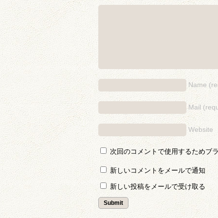
Name (re
Mail (requ
Website
次回のコメントで使用するためブ
新しいコメントをメールで通知
新しい投稿をメールで受け取る