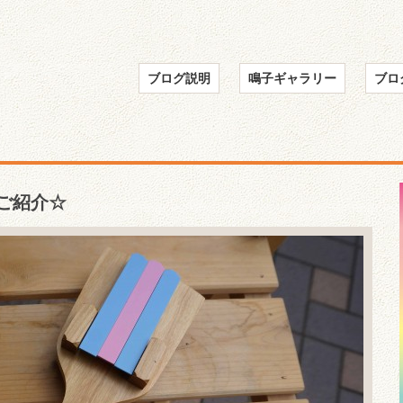
ブログ説明
鳴子ギャラリー
ブロ
ご紹介☆