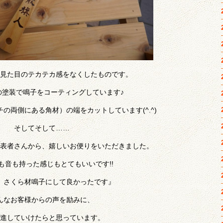
見た目のテカテカ感をなくしたものです。
の塗装で鳴子をコーティングしています♪
の両側にある角材）の端をカットしています(^.^)
そしてそして……
表者さんから、嬉しいお便りをいただきました。
も音も持った感じもとてもいいです!!
、さくら材鳴子にして良かったです』
んなお客様からの声を励みに、
進していけたらと思っています。