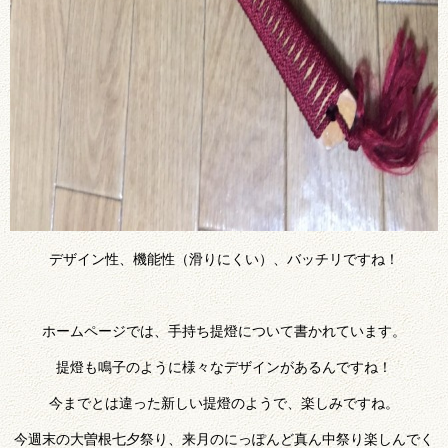
デザイン性、機能性（滑りにくい）、バッチリですね！
ホームページでは、手持ち提燈について書かれています。
提燈も鳴子のように様々なデザインがあるんですね！
今までとは違った新しい提燈のようで、楽しみですね。
今週末の大曽根七夕祭り、来月のにっぽんど真ん中祭り楽しんでく