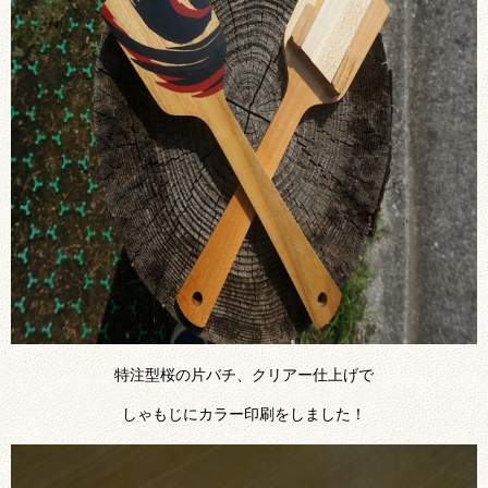
特注型桜の片バチ、クリアー仕上げで
しゃもじにカラー印刷をしました！