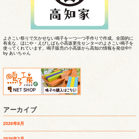
よさこい祭りで欠かせない鳴子を一つ一つ手作りで作成。全国的に
有名な、ほにや・えびしばも小高坂更生センターのよさこい鳴子を
使ってくれています。鳴子販売の小高坂から高知の情報を発信中!!
by あいちゃん
アーカイブ
2026年8月
2026年7月