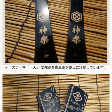
今年のテーマ『下天』 愛知県名古屋市を拠点に活動しています。