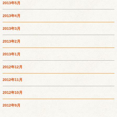
2013年5月
2013年4月
2013年3月
2013年2月
2013年1月
2012年12月
2012年11月
2012年10月
2012年9月