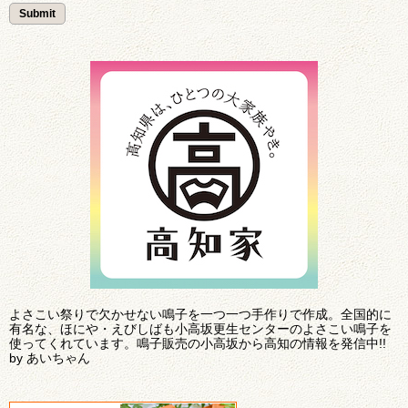
よさこい祭りで欠かせない鳴子を一つ一つ手作りで作成。全国的に
有名な、ほにや・えびしばも小高坂更生センターのよさこい鳴子を
使ってくれています。鳴子販売の小高坂から高知の情報を発信中!!
by あいちゃん