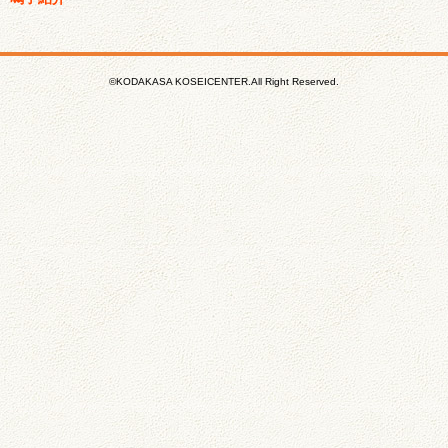
©KODAKASA KOSEICENTER.All Right Reserved.