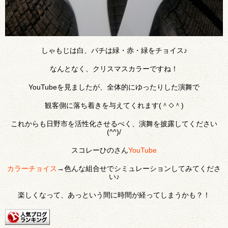
しゃもじは白、バチは緑・赤・緑をチョイス♪
なんとなく、クリスマスカラーですね！
YouTubeを見ましたが、全体的にゆったりした演舞で
観客側に落ち着きを与えてくれます(＾◇＾)
これからも日野市を活性化させるべく、演舞を披露してください
(^^)/
スコレーひのさん
YouTube
カラーチョイス
→色んな組合せでシミュレーションしてみてくださ
い♪
楽しくなって、あっという間に時間が経ってしまうかも？！