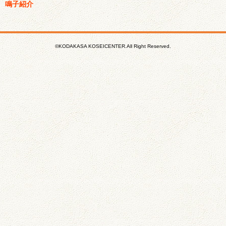
鳴子紹介
©KODAKASA KOSEICENTER.All Right Reserved.