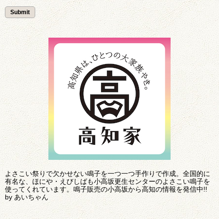
よさこい祭りで欠かせない鳴子を一つ一つ手作りで作成。全国的に
有名な、ほにや・えびしばも小高坂更生センターのよさこい鳴子を
使ってくれています。鳴子販売の小高坂から高知の情報を発信中!!
by あいちゃん