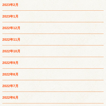
2023年2月
2023年1月
2022年12月
2022年11月
2022年10月
2022年9月
2022年8月
2022年7月
2022年6月