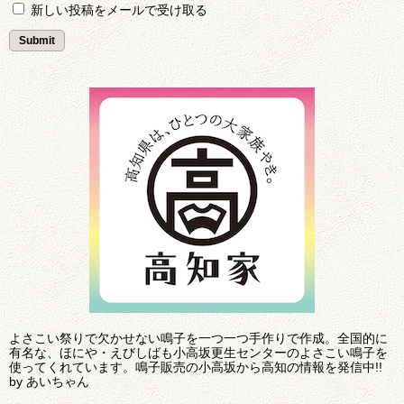
新しい投稿をメールで受け取る
よさこい祭りで欠かせない鳴子を一つ一つ手作りで作成。全国的に
有名な、ほにや・えびしばも小高坂更生センターのよさこい鳴子を
使ってくれています。鳴子販売の小高坂から高知の情報を発信中!!
by あいちゃん