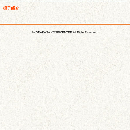
鳴子紹介
©KODAKASA KOSEICENTER.All Right Reserved.