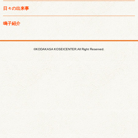
日々の出来事
鳴子紹介
©KODAKASA KOSEICENTER.All Right Reserved.