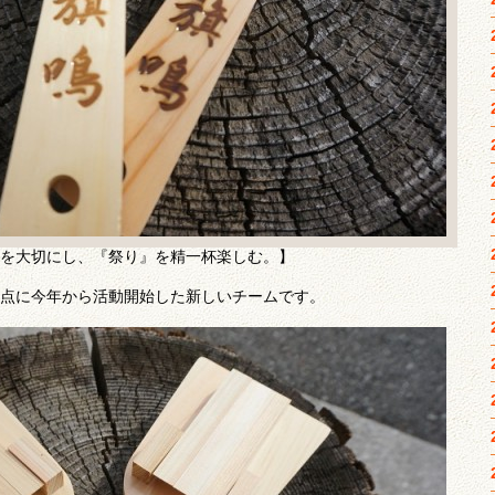
を大切にし、『祭り』を精一杯楽しむ。】
点に今年から活動開始した新しいチームです。