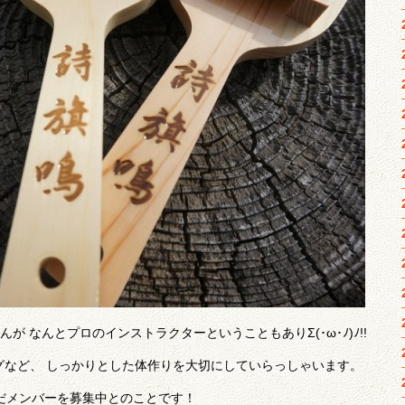
 なんとプロのインストラクターということもありΣ(･ω･ﾉ)ﾉ!!
グなど、 しっかりとした体作りを大切にしていらっしゃいます。
だメンバーを募集中とのことです！