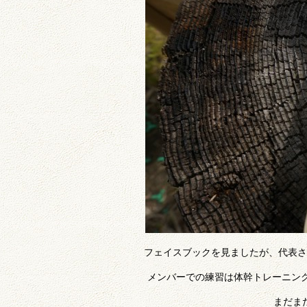
フェイスブックを見ましたが、代表さんが
メンバーでの練習は体幹トレーニン
まだま