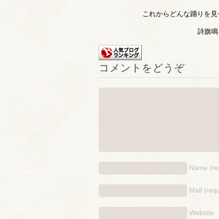
これからどんな踊りを見せ
詩旗鳴
コメントをどうぞ
Name (re
Mail (requ
Website