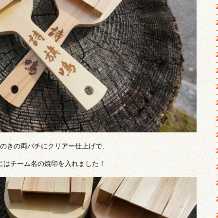
のきの両バチにクリアー仕上げで、
にはチーム名の焼印を入れました！