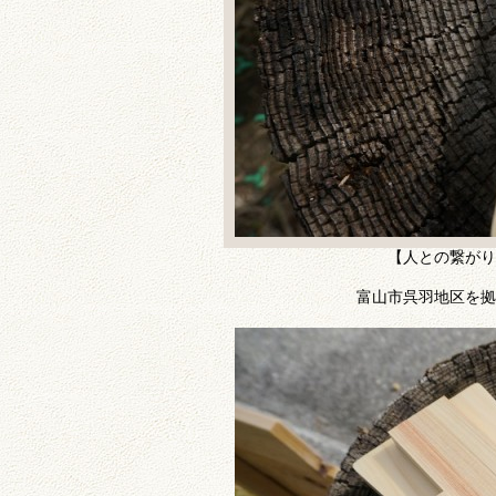
【人との繋がり
富山市呉羽地区を拠