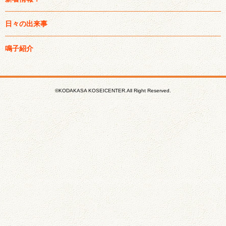
日々の出来事
鳴子紹介
©KODAKASA KOSEICENTER.All Right Reserved.