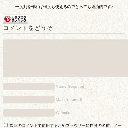
一度判を作れば何度も使えるのでとっても経済的です♪
コメントをどうぞ
Name (required)
Mail (required)
Website
次回のコメントで使用するためブラウザーに自分の名前、メー