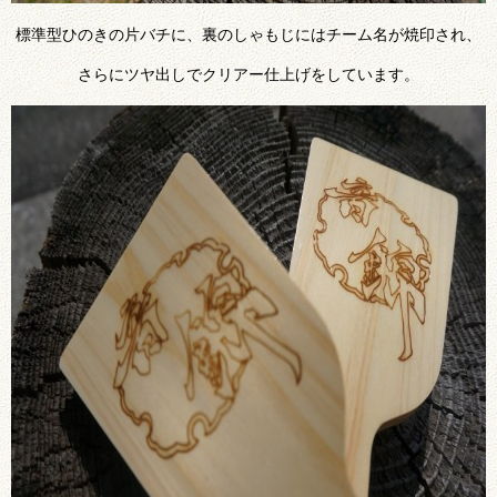
標準型ひのきの片バチに、裏のしゃもじにはチーム名が焼印され、
さらにツヤ出しでクリアー仕上げをしています。