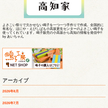
よさこい祭りで欠かせない鳴子を一つ一つ手作りで作成。全国的に
有名な、ほにや・えびしばも小高坂更生センターのよさこい鳴子を
使ってくれています。鳴子販売の小高坂から高知の情報を発信中!!
by あいちゃん
アーカイブ
2026年8月
2026年7月