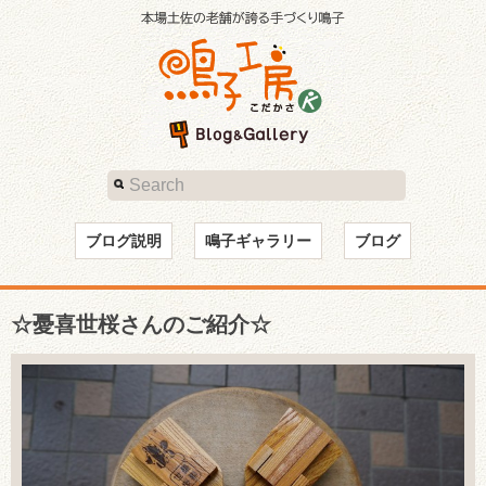
ブログ説明
鳴子ギャラリー
ブログ
☆憂喜世桜さんのご紹介☆