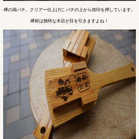
欅の両バチ、クリアー仕上げに バチの上から焼印を押しています。
欅材は独特な木目が目を引きますよね！