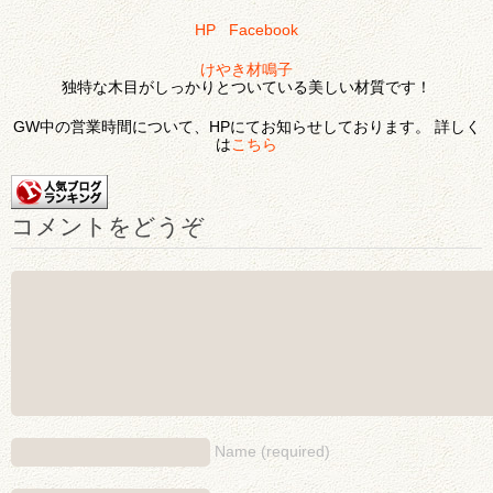
HP
Facebook
けやき材鳴子
独特な木目がしっかりとついている美しい材質です！
GW中の営業時間について、HPにてお知らせしております。 詳しく
は
こちら
コメントをどうぞ
Name (required)