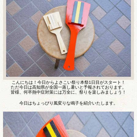
こんにちは！今日からよさこい祭り本祭1日目がスタート！
ただ今日は高知県が全国一蒸し暑いと予報されております。
皆様、何卒熱中症対策には万全に、祭りを楽しみましょう！
今日はちょっぴり風変りな鳴子を紹介いたします。