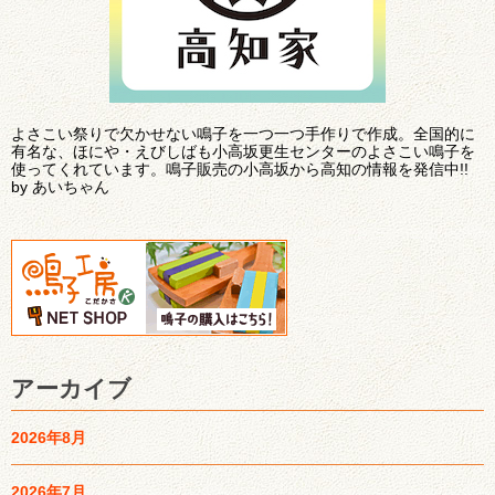
よさこい祭りで欠かせない鳴子を一つ一つ手作りで作成。全国的に
有名な、ほにや・えびしばも小高坂更生センターのよさこい鳴子を
使ってくれています。鳴子販売の小高坂から高知の情報を発信中!!
by あいちゃん
アーカイブ
2026年8月
2026年7月