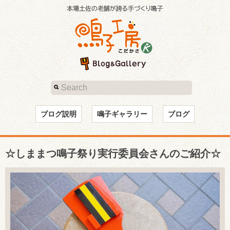
ブログ説明
鳴子ギャラリー
ブログ
☆しままつ鳴子祭り実行委員会さんのご紹介☆