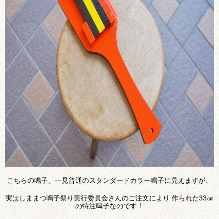
こちらの鳴子、一見普通のスタンダードカラー鳴子に見えますが、
実はしままつ鳴子祭り実行委員会さんのご注文により 作られた33㎝
の特注鳴子なのです！