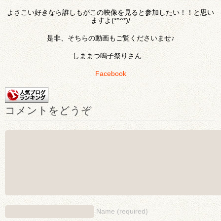
よさこい好きなら誰しもがこの映像を見ると参加したい！！と思い
ますよ(*^^*)/
是非、そちらの動画もご覧くださいませ♪
しままつ鳴子祭りさん…
Facebook
コメントをどうぞ
Name (required)