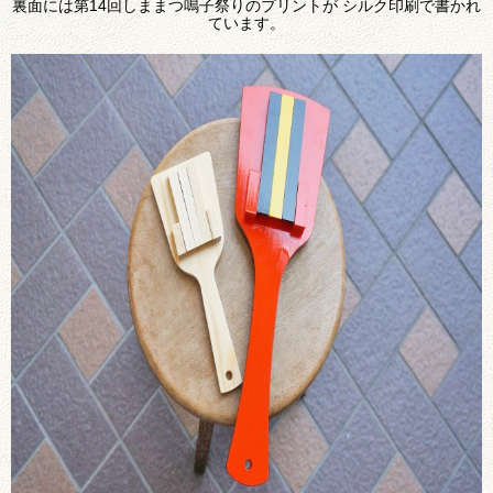
裏面には第14回しままつ鳴子祭りのプリントが シルク印刷で書かれ
ています。