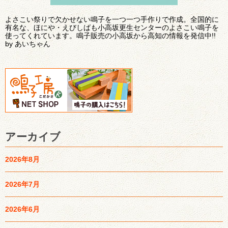
よさこい祭りで欠かせない鳴子を一つ一つ手作りで作成。全国的に
有名な、ほにや・えびしばも小高坂更生センターのよさこい鳴子を
使ってくれています。鳴子販売の小高坂から高知の情報を発信中!!
by あいちゃん
アーカイブ
2026年8月
2026年7月
2026年6月