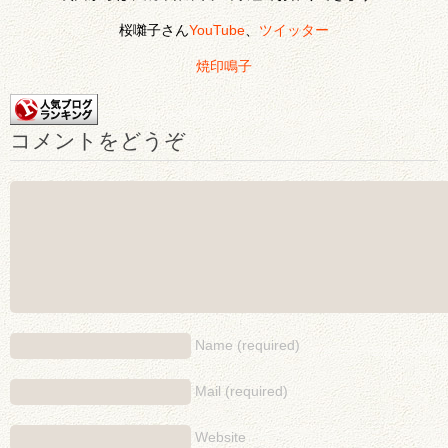
桜囃子さん
YouTube
、
ツイッター
焼印鳴子
コメントをどうぞ
Name (required)
Mail (required)
Website