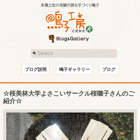
ブログ説明
鳴子ギャラリー
ブログ
☆桜美林大学よさこいサークル桜囃子さんのご
紹介☆