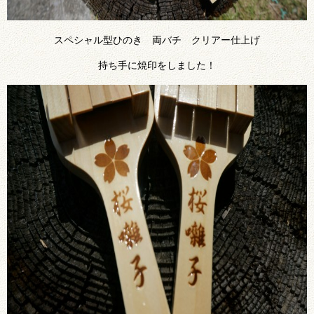
スペシャル型ひのき 両バチ クリアー仕上げ
持ち手に焼印をしました！