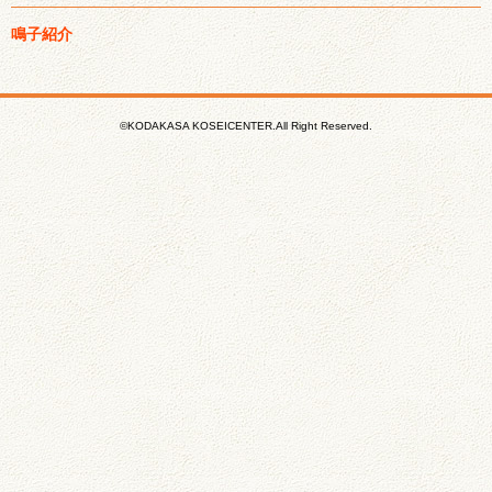
鳴子紹介
©KODAKASA KOSEICENTER.All Right Reserved.