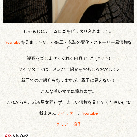
しゃもじにチームロゴをピッタリ入れました。
Youtube
を見ましたが、小細工・衣装の変化・ストーリー風演舞な
ど
観客を楽しませてくれる内容でした(＾◇＾)
ツイッターでは、メンバー紹介をおもしろおかしく♪
親子でのご紹介もありますが、親子に見えない！
こんな若いママに憧れます。
これからも、老若男女問わず、楽しい演舞を見せてください(^^)/
我楽さん
ツイッター
、
Youtube
クリアー鳴子