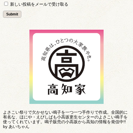
新しい投稿をメールで受け取る
よさこい祭りで欠かせない鳴子を一つ一つ手作りで作成。全国的に
有名な、ほにや・えびしばも小高坂更生センターのよさこい鳴子を
使ってくれています。鳴子販売の小高坂から高知の情報を発信中!!
by あいちゃん