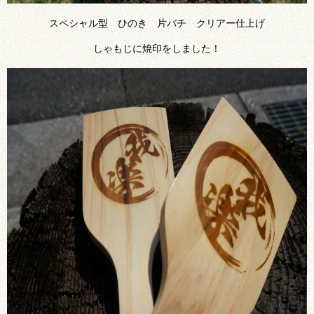
スペシャル型 ひのき 片バチ クリアー仕上げ
しゃもじに焼印をしました！