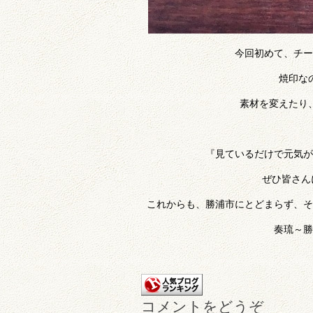
今回初めて、チー
焼印な
素材を変えたり
『見ているだけで元気が
ぜひ皆さん
これからも、勝浦市にとどまらず、その
奏琉～勝
コメントをどうぞ