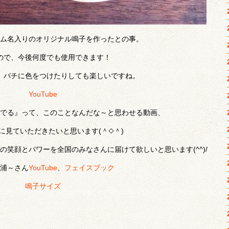
ム名入りのオリジナル鳴子を作ったとの事。
ので、今後何度でも使用できます！
、バチに色をつけたりしても楽しいですね。
YouTube
でる』って、このことなんだな～と思わせる動画、
に見ていただきたいと思います(＾◇＾)
笑顔とパワーを全国のみなさんに届けて欲しいと思います(^^)/
浦～さん
YouTube
、
フェイスブック
鳴子サイズ