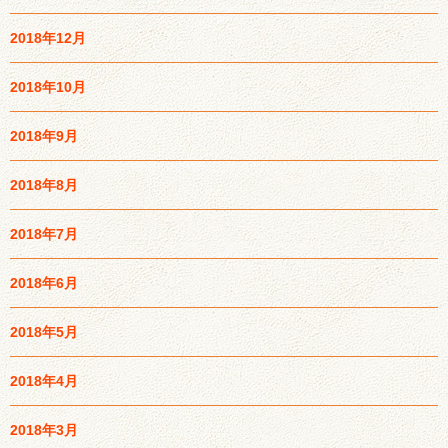
2018年12月
2018年10月
2018年9月
2018年8月
2018年7月
2018年6月
2018年5月
2018年4月
2018年3月