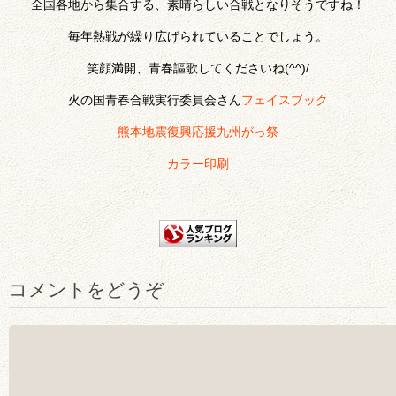
全国各地から集合する、素晴らしい合戦となりそうですね！
毎年熱戦が繰り広げられていることでしょう。
笑顔満開、青春謳歌してくださいね(^^)/
火の国青春合戦実行委員会さん
フェイスブック
熊本地震復興応援九州がっ祭
カラー印刷
コメントをどうぞ