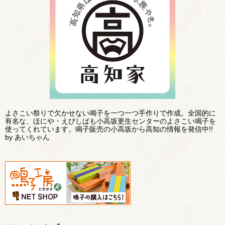
よさこい祭りで欠かせない鳴子を一つ一つ手作りで作成。全国的に
有名な、ほにや・えびしばも小高坂更生センターのよさこい鳴子を
使ってくれています。鳴子販売の小高坂から高知の情報を発信中!!
by あいちゃん