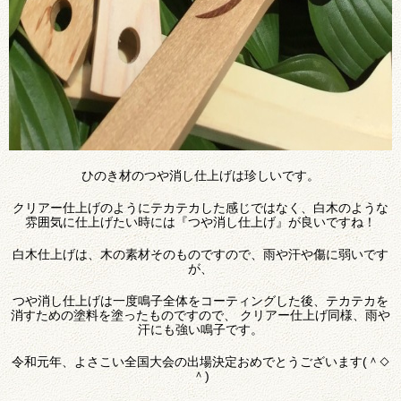
ひのき材のつや消し仕上げは珍しいです。
クリアー仕上げのようにテカテカした感じではなく、白木のような
雰囲気に仕上げたい時には『つや消し仕上げ』が良いですね！
白木仕上げは、木の素材そのものですので、雨や汗や傷に弱いです
が、
つや消し仕上げは一度鳴子全体をコーティングした後、テカテカを
消すための塗料を塗ったものですので、 クリアー仕上げ同様、雨や
汗にも強い鳴子です。
令和元年、よさこい全国大会の出場決定おめでとうございます(＾◇
＾)