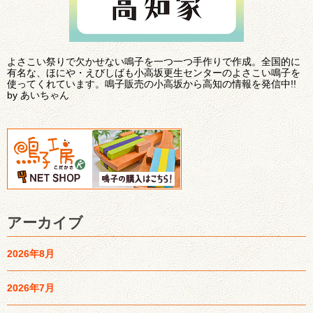
よさこい祭りで欠かせない鳴子を一つ一つ手作りで作成。全国的に
有名な、ほにや・えびしばも小高坂更生センターのよさこい鳴子を
使ってくれています。鳴子販売の小高坂から高知の情報を発信中!!
by あいちゃん
アーカイブ
2026年8月
2026年7月