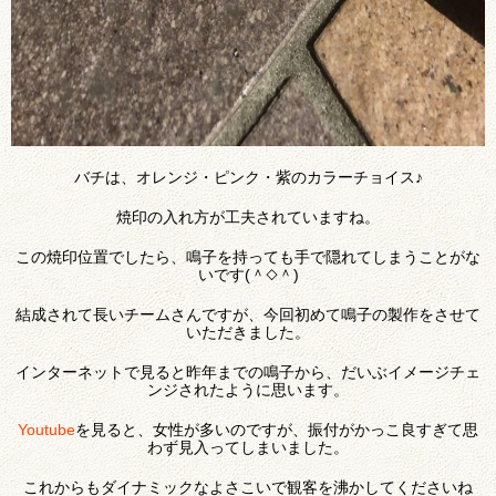
バチは、オレンジ・ピンク・紫のカラーチョイス♪
焼印の入れ方が工夫されていますね。
この焼印位置でしたら、鳴子を持っても手で隠れてしまうことがな
いです(＾◇＾)
結成されて長いチームさんですが、今回初めて鳴子の製作をさせて
いただきました。
インターネットで見ると昨年までの鳴子から、だいぶイメージチェ
ンジされたように思います。
Youtube
を見ると、女性が多いのですが、振付がかっこ良すぎて思
わず見入ってしまいました。
これからもダイナミックなよさこいで観客を沸かしてくださいね