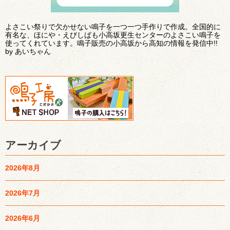
よさこい祭りで欠かせない鳴子を一つ一つ手作りで作成。全国的に
有名な、ほにや・えびしばも小高坂更生センターのよさこい鳴子を
使ってくれています。鳴子販売の小高坂から高知の情報を発信中!!
by あいちゃん
アーカイブ
2026年8月
2026年7月
2026年6月