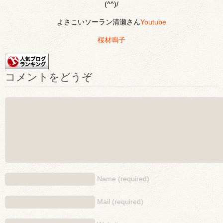
(^^)/
よさこいソーラン清瀬さん
Youtube
桜材鳴子
コメントをどうぞ
Name (required)
Mail (required)