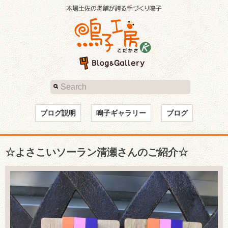
ブログ説明
鳴子ギャラリー
ブログ
☆よさこいソーラン清瀬さんのご紹介☆