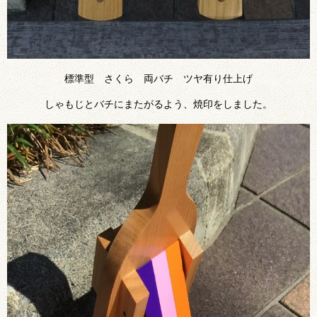
標準型 さくら 両バチ ツヤ有り仕上げ
しゃもじとバチにまたがるよう、焼印をしました。